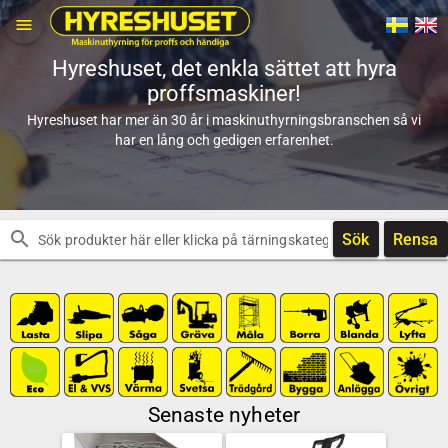
menu
Hyreshuset, det enkla sättet att hyra
proffsmaskiner!
Hyreshuset har mer än 30 år i maskinuthyrningsbranschen så vi
har en lång och gedigen erfarenhet.
search
Sök
Rensa
Senaste nyheter