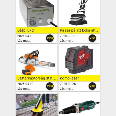
Dålig lukt?
Passa på att boka altantvätt från Bona
2026-04-13
2026-03-11
Visa
Visa
Läs mer...
Läs mer...
Batterimotorsåg Stihl MSA 300 C-O
Kombilaser
2025-04-10
2025-03-26
Visa
Visa
Läs mer...
Läs mer...