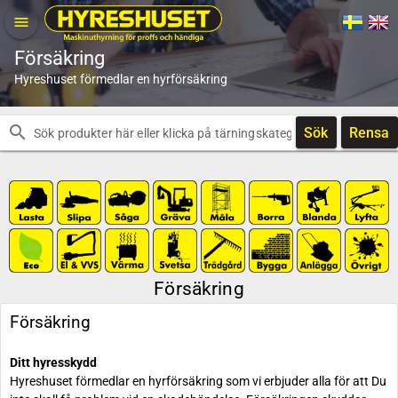
menu
Försäkring
Hyreshuset förmedlar en hyrförsäkring
search
Sök
Rensa
Försäkring
Försäkring
Ditt hyresskydd
Hyreshuset förmedlar en hyrförsäkring som vi erbjuder alla för att Du