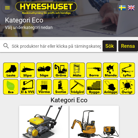
menu
Kategori Eco
Välj underkategori nedan
search
Sök
Rensa
Kategori Eco