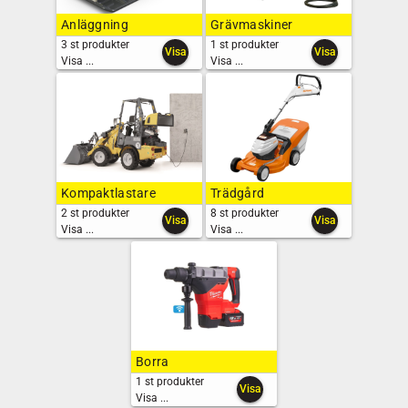
Anläggning
Grävmaskiner
3 st produkter
1 st produkter
Visa
Visa
Visa ...
Visa ...
Kompaktlastare
Trädgård
2 st produkter
8 st produkter
Visa
Visa
Visa ...
Visa ...
Borra
1 st produkter
Visa
Visa ...